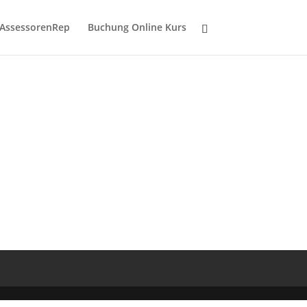
AssessorenRep
Buchung Online Kurs