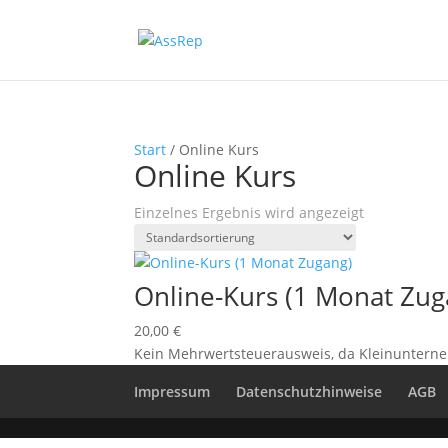
Start
/ Online Kurs
Online Kurs
Einzelnes Ergebnis wird angezeigt
Online-Kurs (1 Monat Zug
20,00
€
Kein Mehrwertsteuerausweis, da Kleinunterne
Impressum
Datenschutzhinweise
AGB