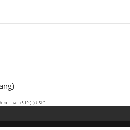
ang)
hmer nach §19 (1) UStG.